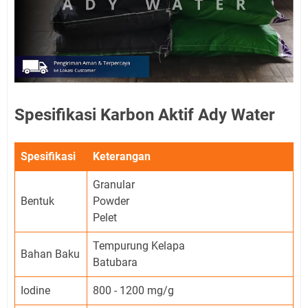
Spesifikasi Karbon Aktif Ady Water
Spesifikasi
Keterangan
Granular
Bentuk
Powder
Pelet
Tempurung Kelapa
Bahan Baku
Batubara
Iodine
800 - 1200 mg/g