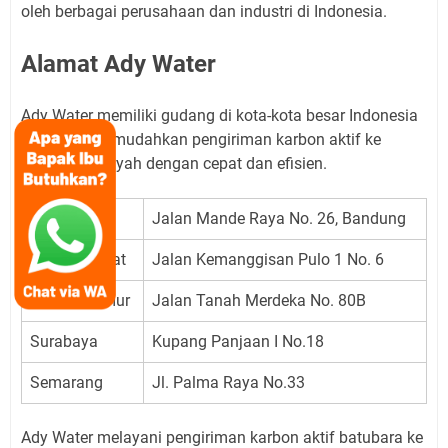
oleh berbagai perusahaan dan industri di Indonesia.
Alamat Ady Water
Ady Water memiliki gudang di kota-kota besar Indonesia
sehingga memudahkan pengiriman karbon aktif ke
berbagai wilayah dengan cepat dan efisien.
Bandung
Jalan Mande Raya No. 26, Bandung
Jakarta Barat
Jalan Kemanggisan Pulo 1 No. 6
Jakarta Timur
Jalan Tanah Merdeka No. 80B
Surabaya
Kupang Panjaan I No.18
Semarang
Jl. Palma Raya No.33
Ady Water melayani pengiriman karbon aktif batubara ke