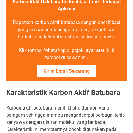
Karbon Aktif Batubara Berkualitas Untuk Berbagai
Aplikasi
Dapatkan karbon aktif batubara dengan spesifikasi
yang sesuai untuk pengolahan air, pengolahan
limbah, dan kebutuhan filtrasi industri lainnya.
Klik tombol WhatsApp di pojok layar atau klik
tombol di bawah ini.
Kirim Email Sekarang
Karakteristik Karbon Aktif Batubara
Karbon aktif batubara memiliki struktur pori yang
beragam sehingga mampu mengadsorpsi berbagai jenis
senyawa dengan ukuran molekul yang berbeda.
Karakteristik ini membuatnya cocok digunakan pada