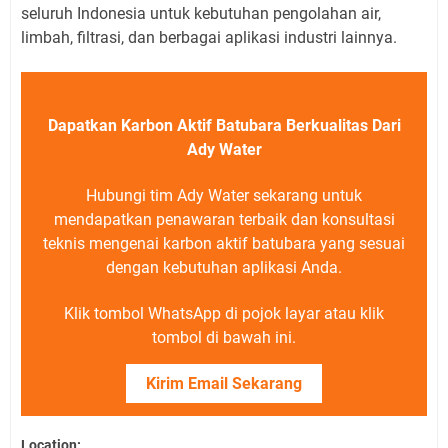
seluruh Indonesia untuk kebutuhan pengolahan air,
limbah, filtrasi, dan berbagai aplikasi industri lainnya.
Dapatkan Karbon Aktif Batubara Berkualitas Dari
Ady Water
Hubungi tim Ady Water sekarang untuk
mendapatkan penawaran terbaik dan konsultasi
teknis mengenai karbon aktif batubara yang sesuai
dengan kebutuhan aplikasi Anda.
Klik tombol WhatsApp di pojok layar atau klik
tombol di bawah ini.
Kirim Email Sekarang
Location: