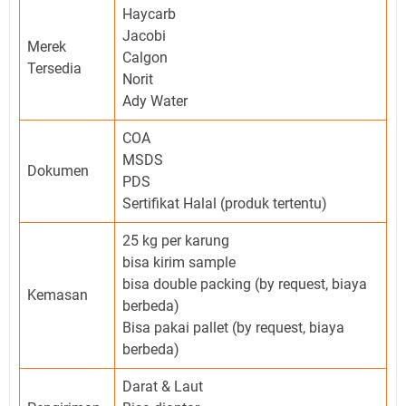
Haycarb
Jacobi
Merek
Calgon
Tersedia
Norit
Ady Water
COA
MSDS
Dokumen
PDS
Sertifikat Halal (produk tertentu)
25 kg per karung
bisa kirim sample
bisa double packing (by request, biaya
Kemasan
berbeda)
Bisa pakai pallet (by request, biaya
berbeda)
Darat & Laut