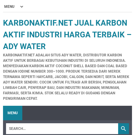
KARBONAKTIF.NET JUAL KARBON
AKTIF INDUSTRI HARGA TERBAIK –
ADY WATER
KARBONAKTIF.NET ADALAH SITUS ADY WATER, DISTRIBUTOR KARBON
AKTIF UNTUK BERBAGAI KEBUTUHAN INDUSTRI DI SELURUH INDONESIA.
MENYEDIAKAN KARBON AKTIF COCONUT SHELL BASED DAN COAL BASED
DENGAN IODINE NUMBER 300–1000. PRODUK TERSEDIA DARI MEREK
TERNAMA SEPERTI HAYCARB, JACOBI, CALGON, DAN NORIT, SERTA MEREK
ADY WATER SENDIRI. COCOK UNTUK FILTRASI AIR BERSIH, PENGOLAHAN
LIMBAH CAIR, PENYERAP BAU, DAN INDUSTRI MAKANAN, MINUMAN,
FARMASI, SERTA KIMIA. STOK SELALU READY DI GUDANG DENGAN
PENGIRIMAN CEPAT.
MENU