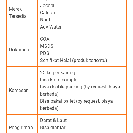
Jacobi
Merek
Calgon
Tersedia
Norit
Ady Water
COA
MSDS
Dokumen
PDS
Sertifikat Halal (produk tertentu)
25 kg per karung
bisa kirim sample
bisa double packing (by request, biaya
Kemasan
berbeda)
Bisa pakai pallet (by request, biaya
berbeda)
Darat & Laut
Pengiriman
Bisa diantar