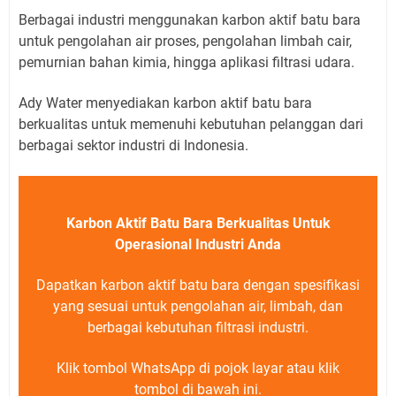
Berbagai industri menggunakan karbon aktif batu bara
untuk pengolahan air proses, pengolahan limbah cair,
pemurnian bahan kimia, hingga aplikasi filtrasi udara.
Ady Water menyediakan karbon aktif batu bara
berkualitas untuk memenuhi kebutuhan pelanggan dari
berbagai sektor industri di Indonesia.
Karbon Aktif Batu Bara Berkualitas Untuk
Operasional Industri Anda
Dapatkan karbon aktif batu bara dengan spesifikasi
yang sesuai untuk pengolahan air, limbah, dan
berbagai kebutuhan filtrasi industri.
Klik tombol WhatsApp di pojok layar atau klik
tombol di bawah ini.