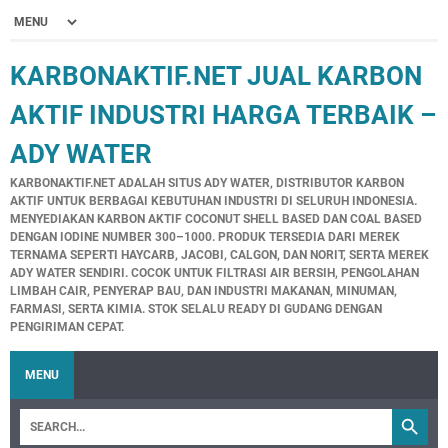
KARBONAKTIF.NET JUAL KARBON
AKTIF INDUSTRI HARGA TERBAIK –
ADY WATER
KARBONAKTIF.NET ADALAH SITUS ADY WATER, DISTRIBUTOR KARBON
AKTIF UNTUK BERBAGAI KEBUTUHAN INDUSTRI DI SELURUH INDONESIA.
MENYEDIAKAN KARBON AKTIF COCONUT SHELL BASED DAN COAL BASED
DENGAN IODINE NUMBER 300–1000. PRODUK TERSEDIA DARI MEREK
TERNAMA SEPERTI HAYCARB, JACOBI, CALGON, DAN NORIT, SERTA MEREK
ADY WATER SENDIRI. COCOK UNTUK FILTRASI AIR BERSIH, PENGOLAHAN
LIMBAH CAIR, PENYERAP BAU, DAN INDUSTRI MAKANAN, MINUMAN,
FARMASI, SERTA KIMIA. STOK SELALU READY DI GUDANG DENGAN
PENGIRIMAN CEPAT.
MENU