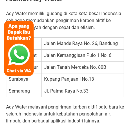
Ady Water memiliki gudang di kota-kota besar Indonesia
sehingga memudahkan pengiriman karbon aktif ke
berbagai wilayah dengan cepat dan efisien.
Bandung
Jalan Mande Raya No. 26, Bandung
Jakarta Barat
Jalan Kemanggisan Pulo 1 No. 6
Jakarta Timur
Jalan Tanah Merdeka No. 80B
Surabaya
Kupang Panjaan I No.18
Semarang
Jl. Palma Raya No.33
Ady Water melayani pengiriman karbon aktif batu bara ke
seluruh Indonesia untuk kebutuhan pengolahan air,
limbah, dan berbagai aplikasi industri lainnya.