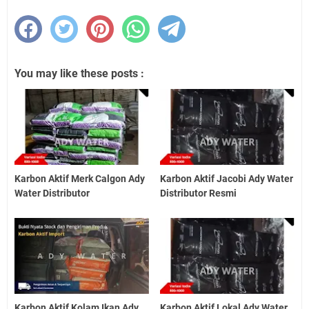
You may like these posts :
Karbon Aktif Merk Calgon Ady
Karbon Aktif Jacobi Ady Water
Water Distributor
Distributor Resmi
Karbon Aktif Kolam Ikan Ady
Karbon Aktif Lokal Ady Water