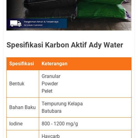
Spesifikasi Karbon Aktif Ady Water
Spesifikasi
Keterangan
Granular
Bentuk
Powder
Pelet
Tempurung Kelapa
Bahan Baku
Batubara
Iodine
800 - 1200 mg/g
Haycarb