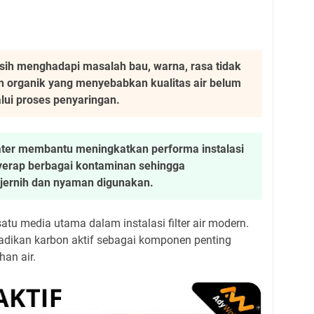
masih menghadapi masalah bau, warna, rasa tidak
n organik yang menyebabkan kualitas air belum
lui proses penyaringan.
 Water membantu meningkatkan performa instalasi
yerap berbagai kontaminan sehingga
 jernih dan nyaman digunakan.
atu media utama dalam instalasi filter air modern.
ikan karbon aktif sebagai komponen penting
an air.