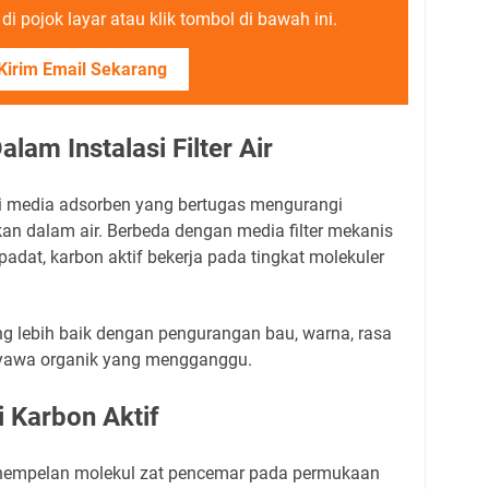
i pojok layar atau klik tombol di bawah ini.
Kirim Email Sekarang
lam Instalasi Filter Air
i media adsorben yang bertugas mengurangi
kan dalam air. Berbeda dengan media filter mekanis
adat, karbon aktif bekerja pada tingkat molekuler
ang lebih baik dengan pengurangan bau, warna, rasa
enyawa organik yang mengganggu.
 Karbon Aktif
nempelan molekul zat pencemar pada permukaan