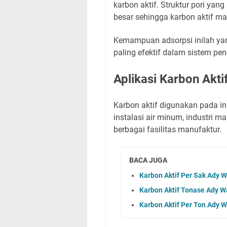
karbon aktif. Struktur pori ya
besar sehingga karbon aktif m
Kemampuan adsorpsi inilah yan
paling efektif dalam sistem pe
Aplikasi Karbon Aktif
Karbon aktif digunakan pada inst
instalasi air minum, industri 
berbagai fasilitas manufaktur.
BACA JUGA
Karbon Aktif Per Sak Ady W
Karbon Aktif Tonase Ady Wa
Karbon Aktif Per Ton Ady W