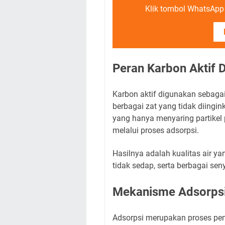
Klik tombol WhatsApp d
Peran Karbon Aktif Da
Karbon aktif digunakan sebaga
berbagai zat yang tidak diingin
yang hanya menyaring partikel p
melalui proses adsorpsi.
Hasilnya adalah kualitas air y
tidak sedap, serta berbagai s
Mekanisme Adsorpsi
Adsorpsi merupakan proses pe