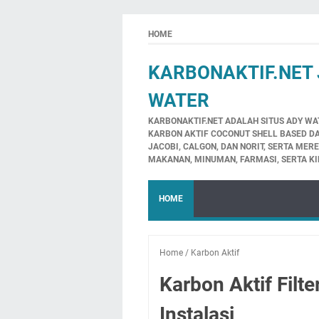
HOME
KARBONAKTIF.NET 
WATER
KARBONAKTIF.NET ADALAH SITUS ADY WA
KARBON AKTIF COCONUT SHELL BASED DA
JACOBI, CALGON, DAN NORIT, SERTA MER
MAKANAN, MINUMAN, FARMASI, SERTA KI
HOME
Home
/
Karbon Aktif
Karbon Aktif Filt
Instalasi