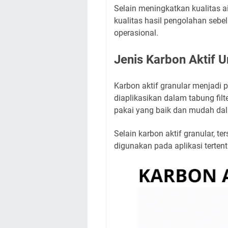
Selain meningkatkan kualitas 
kualitas hasil pengolahan seb
operasional.
Jenis Karbon Aktif Un
Karbon aktif granular menjadi p
diaplikasikan dalam tabung fil
pakai yang baik dan mudah da
Selain karbon aktif granular, te
digunakan pada aplikasi terten