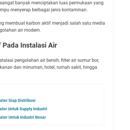
ng sangat banyak menciptakan luas permukaan yang
ampu menyerap berbagai jenis kontaminan.
g membuat karbon aktif menjadi salah satu media
ngolahan air modern.
 Pada Instalasi Air
alasi pengolahan air bersih, filter air sumur bor,
makanan dan minuman, hotel, rumah sakit, hingga
ater Siap Distribusi
ter Untuk Supply Industri
ater Untuk Industri Besar