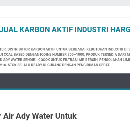
JUAL KARBON AKTIF INDUSTRI HARG
TER, DISTRIBUTOR KARBON AKTIF UNTUK BERBAGAI KEBUTUHAN INDUSTRI DI
N COAL BASED DENGAN IODINE NUMBER 300–1000. PRODUK TERSEDIA DARI 
EK ADY WATER SENDIRI. COCOK UNTUK FILTRASI AIR BERSIH, PENGOLAHAN LIM
MIA. STOK SELALU READY DI GUDANG DENGAN PENGIRIMAN CEPAT.
er Air Ady Water Untuk