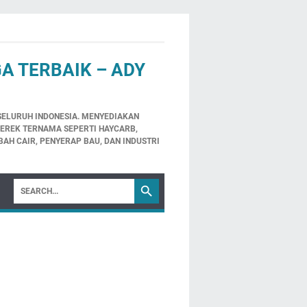
A TERBAIK – ADY
 SELURUH INDONESIA. MENYEDIAKAN
MEREK TERNAMA SEPERTI HAYCARB,
BAH CAIR, PENYERAP BAU, DAN INDUSTRI