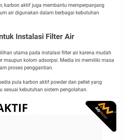
air, karbon aktif juga membantu memperpanjang
elum air digunakan dalam berbagai kebutuhan
tuk Instalasi Filter Air
ilihan utama pada instalasi filter air karena mudah
ter maupun kolom adsorpsi. Media ini memiliki masa
lam proses penggantian.
rsedia pula karbon aktif powder dan pellet yang
tu sesuai kebutuhan sistem pengolahan.