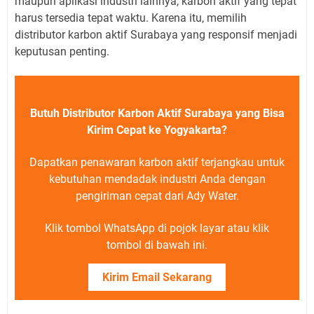
maupun aplikasi industri lainnya, karbon aktif yang tepat
harus tersedia tepat waktu. Karena itu, memilih
distributor karbon aktif Surabaya yang responsif menjadi
keputusan penting.
Butuh Distributor Karbon Aktif Surabaya yang Bisa
Kirim Cepat ke Yogyakarta?
Dapatkan penawaran karbon aktif terjangkau untuk
kebutuhan mendadak industri Anda dengan
pengiriman cepat dari Ady Water.
Klik tombol WhatsApp di pojok layar atau klik
tombol di bawah ini.
Kirim Email Sekarang