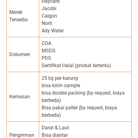
Haycarb
Jacobi
Merek
Calgon
Tersedia
Norit
Ady Water
COA
MSDS
Dokumen
PDS
Sertifikat Halal (produk tertentu)
25 kg per karung
bisa kirim sample
bisa double packing (by request, biaya
Kemasan
berbeda)
Bisa pakai pallet (by request, biaya
berbeda)
Darat & Laut
Pengiriman
Bisa diantar