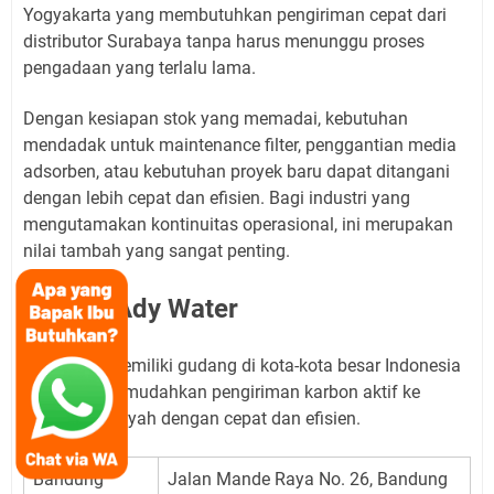
Yogyakarta yang membutuhkan pengiriman cepat dari
distributor Surabaya tanpa harus menunggu proses
pengadaan yang terlalu lama.
Dengan kesiapan stok yang memadai, kebutuhan
mendadak untuk maintenance filter, penggantian media
adsorben, atau kebutuhan proyek baru dapat ditangani
dengan lebih cepat dan efisien. Bagi industri yang
mengutamakan kontinuitas operasional, ini merupakan
nilai tambah yang sangat penting.
Alamat Ady Water
Ady Water memiliki gudang di kota-kota besar Indonesia
sehingga memudahkan pengiriman karbon aktif ke
berbagai wilayah dengan cepat dan efisien.
Bandung
Jalan Mande Raya No. 26, Bandung