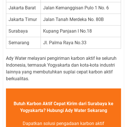
Jakarta Barat
Jalan Kemanggisan Pulo 1 No. 6
Jakarta Timur
Jalan Tanah Merdeka No. 80B
Surabaya
Kupang Panjaan I No.18
Semarang
Jl. Palma Raya No.33
Ady Water melayani pengiriman karbon aktif ke seluruh
Indonesia, termasuk Yogyakarta dan kota-kota industri
lainnya yang membutuhkan suplai cepat karbon aktif
berkualitas.
Butuh Karbon Aktif Cepat Kirim dari Surabaya ke
Yogyakarta? Hubungi Ady Water Sekarang
Dapatkan solusi pengadaan karbon aktif