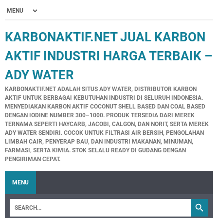
KARBONAKTIF.NET JUAL KARBON
AKTIF INDUSTRI HARGA TERBAIK –
ADY WATER
KARBONAKTIF.NET ADALAH SITUS ADY WATER, DISTRIBUTOR KARBON
AKTIF UNTUK BERBAGAI KEBUTUHAN INDUSTRI DI SELURUH INDONESIA.
MENYEDIAKAN KARBON AKTIF COCONUT SHELL BASED DAN COAL BASED
DENGAN IODINE NUMBER 300–1000. PRODUK TERSEDIA DARI MEREK
TERNAMA SEPERTI HAYCARB, JACOBI, CALGON, DAN NORIT, SERTA MEREK
ADY WATER SENDIRI. COCOK UNTUK FILTRASI AIR BERSIH, PENGOLAHAN
LIMBAH CAIR, PENYERAP BAU, DAN INDUSTRI MAKANAN, MINUMAN,
FARMASI, SERTA KIMIA. STOK SELALU READY DI GUDANG DENGAN
PENGIRIMAN CEPAT.
MENU