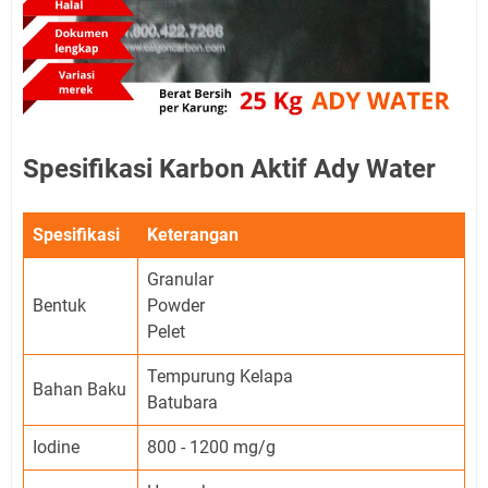
Spesifikasi Karbon Aktif Ady Water
Spesifikasi
Keterangan
Granular
Bentuk
Powder
Pelet
Tempurung Kelapa
Bahan Baku
Batubara
Iodine
800 - 1200 mg/g