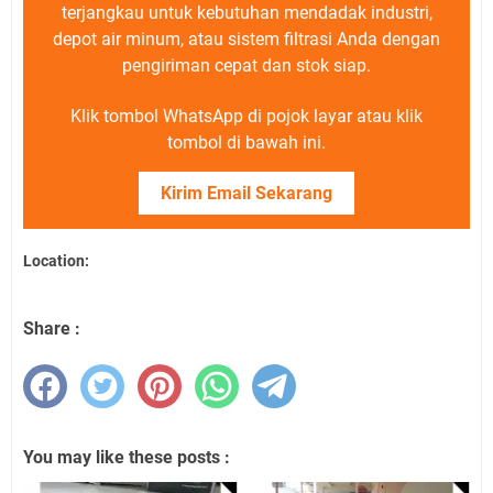
terjangkau untuk kebutuhan mendadak industri,
depot air minum, atau sistem filtrasi Anda dengan
pengiriman cepat dan stok siap.
Klik tombol WhatsApp di pojok layar atau klik
tombol di bawah ini.
Kirim Email Sekarang
Location:
Share :
You may like these posts :