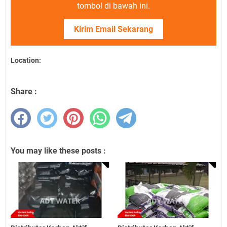
tombol di bawah ini.
Kirim Email Sekarang
Location:
Share :
You may like these posts :