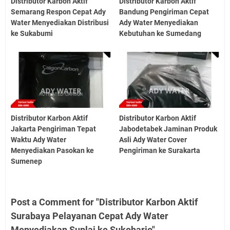
Distributor Karbon Aktif
Distributor Karbon Aktif
Semarang Respon Cepat Ady
Bandung Pengiriman Cepat
Water Menyediakan Distribusi
Ady Water Menyediakan
ke Sukabumi
Kebutuhan ke Sumedang
Distributor Karbon Aktif
Distributor Karbon Aktif
Jakarta Pengiriman Tepat
Jabodetabek Jaminan Produk
Waktu Ady Water
Asli Ady Water Cover
Menyediakan Pasokan ke
Pengiriman ke Surakarta
Sumenep
Post a Comment for "Distributor Karbon Aktif
Surabaya Pelayanan Cepat Ady Water
Menyediakan Suplai ke Sukoharjo"