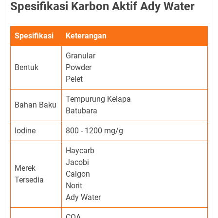
Spesifikasi Karbon Aktif Ady Water
Spesifikasi
Keterangan
Granular
Bentuk
Powder
Pelet
Tempurung Kelapa
Bahan Baku
Batubara
Iodine
800 - 1200 mg/g
Haycarb
Jacobi
Merek
Calgon
Tersedia
Norit
Ady Water
COA