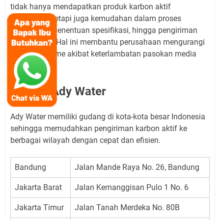
tidak hanya mendapatkan produk karbon aktif
berkualitas, tetapi juga kemudahan dalam proses
pengadaan, penentuan spesifikasi, hingga pengiriman
yang efisien. Hal ini membantu perusahaan mengurangi
risiko downtime akibat keterlambatan pasokan media
adsorben.
Alamat Ady Water
Ady Water memiliki gudang di kota-kota besar Indonesia
sehingga memudahkan pengiriman karbon aktif ke
berbagai wilayah dengan cepat dan efisien.
Bandung
Jalan Mande Raya No. 26, Bandung
Jakarta Barat
Jalan Kemanggisan Pulo 1 No. 6
Jakarta Timur
Jalan Tanah Merdeka No. 80B