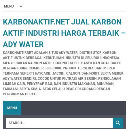
KARBONAKTIF.NET JUAL KARBON
AKTIF INDUSTRI HARGA TERBAIK –
ADY WATER
KARBONAKTIF.NET ADALAH SITUS ADY WATER, DISTRIBUTOR KARBON
AKTIF UNTUK BERBAGAI KEBUTUHAN INDUSTRI DI SELURUH INDONESIA.
MENYEDIAKAN KARBON AKTIF COCONUT SHELL BASED DAN COAL BASED
DENGAN IODINE NUMBER 300–1000. PRODUK TERSEDIA DARI MEREK
TERNAMA SEPERTI HAYCARB, JACOBI, CALGON, DAN NORIT, SERTA MEREK
ADY WATER SENDIRI. COCOK UNTUK FILTRASI AIR BERSIH, PENGOLAHAN
LIMBAH CAIR, PENYERAP BAU, DAN INDUSTRI MAKANAN, MINUMAN,
FARMASI, SERTA KIMIA. STOK SELALU READY DI GUDANG DENGAN
PENGIRIMAN CEPAT.
MENU