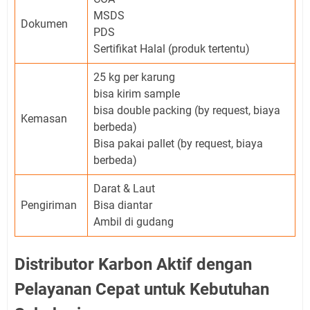
MSDS
Dokumen
PDS
Sertifikat Halal (produk tertentu)
25 kg per karung
bisa kirim sample
bisa double packing (by request, biaya
Kemasan
berbeda)
Bisa pakai pallet (by request, biaya
berbeda)
Darat & Laut
Pengiriman
Bisa diantar
Ambil di gudang
Distributor Karbon Aktif dengan
Pelayanan Cepat untuk Kebutuhan