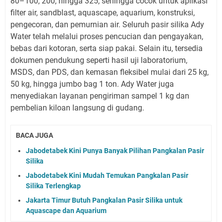
80–100, 200, hingga 325, sehingga cocok untuk aplikasi
filter air, sandblast, aquascape, aquarium, konstruksi,
pengecoran, dan pemurnian air. Seluruh pasir silika Ady
Water telah melalui proses pencucian dan pengayakan,
bebas dari kotoran, serta siap pakai. Selain itu, tersedia
dokumen pendukung seperti hasil uji laboratorium,
MSDS, dan PDS, dan kemasan fleksibel mulai dari 25 kg,
50 kg, hingga jumbo bag 1 ton. Ady Water juga
menyediakan layanan pengiriman sampel 1 kg dan
pembelian kiloan langsung di gudang.
BACA JUGA
Jabodetabek Kini Punya Banyak Pilihan Pangkalan Pasir
Silika
Jabodetabek Kini Mudah Temukan Pangkalan Pasir
Silika Terlengkap
Jakarta Timur Butuh Pangkalan Pasir Silika untuk
Aquascape dan Aquarium