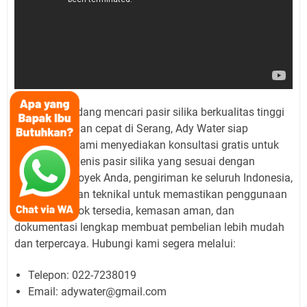
Jika Anda sedang mencari pasir silika berkualitas tinggi
dengan layanan cepat di Serang, Ady Water siap
membantu. Kami menyediakan konsultasi gratis untuk
menentukan jenis pasir silika yang sesuai dengan
kebutuhan proyek Anda, pengiriman ke seluruh Indonesia,
serta dukungan teknikal untuk memastikan penggunaan
maksimal. Stok tersedia, kemasan aman, dan
dokumentasi lengkap membuat pembelian lebih mudah
dan terpercaya. Hubungi kami segera melalui:
Telepon: 022-7238019
Email: adywater@gmail.com