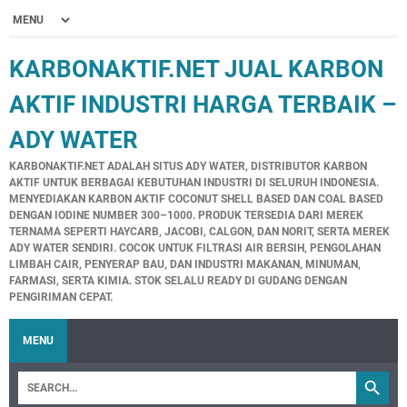
KARBONAKTIF.NET JUAL KARBON
AKTIF INDUSTRI HARGA TERBAIK –
ADY WATER
KARBONAKTIF.NET ADALAH SITUS ADY WATER, DISTRIBUTOR KARBON
AKTIF UNTUK BERBAGAI KEBUTUHAN INDUSTRI DI SELURUH INDONESIA.
MENYEDIAKAN KARBON AKTIF COCONUT SHELL BASED DAN COAL BASED
DENGAN IODINE NUMBER 300–1000. PRODUK TERSEDIA DARI MEREK
TERNAMA SEPERTI HAYCARB, JACOBI, CALGON, DAN NORIT, SERTA MEREK
ADY WATER SENDIRI. COCOK UNTUK FILTRASI AIR BERSIH, PENGOLAHAN
LIMBAH CAIR, PENYERAP BAU, DAN INDUSTRI MAKANAN, MINUMAN,
FARMASI, SERTA KIMIA. STOK SELALU READY DI GUDANG DENGAN
PENGIRIMAN CEPAT.
MENU